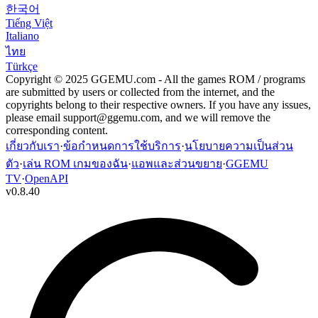
한국어
Tiếng Việt
Italiano
ไทย
Türkçe
Copyright © 2025 GGEMU.com - All the games ROM / programs
are submitted by users or collected from the internet, and the
copyrights belong to their respective owners. If you have any issues,
please email
support@ggemu.com
, and we will remove the
corresponding content.
เกี่ยวกับเรา
·
ข้อกำหนดการใช้บริการ
·
นโยบายความเป็นส่วน
ตัว
·
เล่น ROM เกมของฉัน
·
แอพและส่วนขยาย
·
GGEMU
TV
·
OpenAPI
v
0.8.40