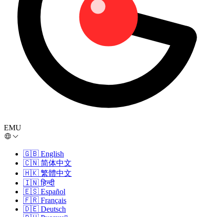
EMU
🇬🇧
English
🇨🇳
简体中文
🇭🇰
繁體中文
🇮🇳
हिन्दी
🇪🇸
Español
🇫🇷
Français
🇩🇪
Deutsch