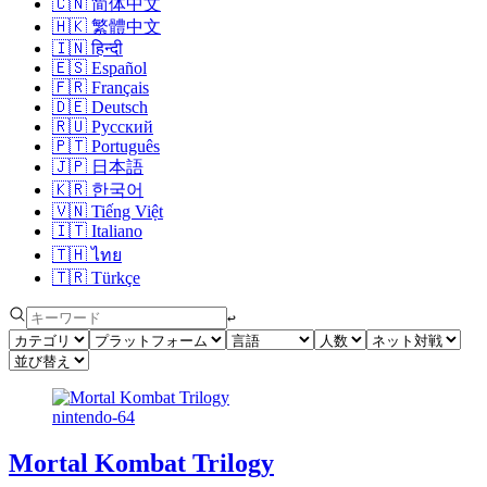
🇨🇳
简体中文
🇭🇰
繁體中文
🇮🇳
हिन्दी
🇪🇸
Español
🇫🇷
Français
🇩🇪
Deutsch
🇷🇺
Русский
🇵🇹
Português
🇯🇵
日本語
🇰🇷
한국어
🇻🇳
Tiếng Việt
🇮🇹
Italiano
🇹🇭
ไทย
🇹🇷
Türkçe
↩︎
nintendo-64
Mortal Kombat Trilogy