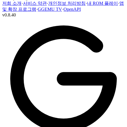
저희 소개
·
서비스 약관
·
개인정보 처리방침
·
내 ROM 플레이
·
앱
및 확장 프로그램
·
GGEMU TV
·
OpenAPI
v
0.8.40