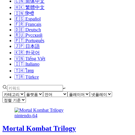
🇨🇳
简体中文
🇭🇰
繁體中文
🇮🇳
हिन्दी
🇪🇸
Español
🇫🇷
Français
🇩🇪
Deutsch
🇷🇺
Русский
🇵🇹
Português
🇯🇵
日本語
🇰🇷
한국어
🇻🇳
Tiếng Việt
🇮🇹
Italiano
🇹🇭
ไทย
🇹🇷
Türkçe
↩︎
nintendo-64
Mortal Kombat Trilogy