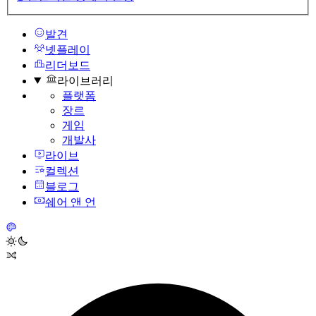
발견
넷플레이
리더보드
라이브러리
플랫폼
장르
게임
개발사
라이브
컬렉션
블로그
쉐어 앤 언