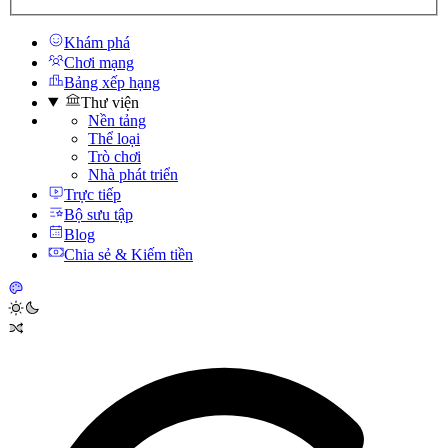
Khám phá
Chơi mạng
Bảng xếp hạng
Thư viện
Nền tảng
Thể loại
Trò chơi
Nhà phát triển
Trực tiếp
Bộ sưu tập
Blog
Chia sẻ & Kiếm tiền