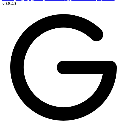
v
0.8.40