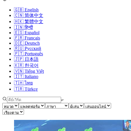
🇬🇧
English
🇨🇳
简体中文
🇭🇰
繁體中文
🇮🇳
हिन्दी
🇪🇸
Español
🇫🇷
Français
🇩🇪
Deutsch
🇷🇺
Русский
🇵🇹
Português
🇯🇵
日本語
🇰🇷
한국어
🇻🇳
Tiếng Việt
🇮🇹
Italiano
🇹🇭
ไทย
🇹🇷
Türkçe
↩︎