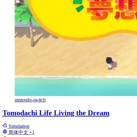
nintendo-switch
Tomodachi Life Living the Dream
Simulation
简体中文
+1