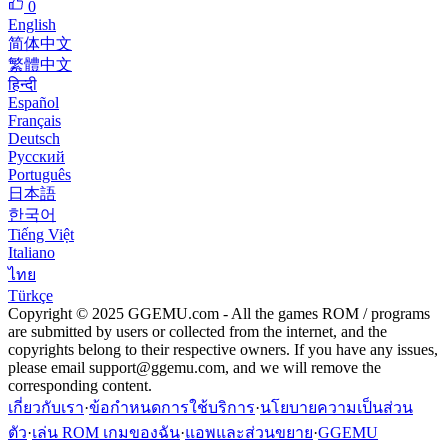
0
English
简体中文
繁體中文
हिन्दी
Español
Français
Deutsch
Русский
Português
日本語
한국어
Tiếng Việt
Italiano
ไทย
Türkçe
Copyright © 2025 GGEMU.com - All the games ROM / programs
are submitted by users or collected from the internet, and the
copyrights belong to their respective owners. If you have any issues,
please email
support@ggemu.com
, and we will remove the
corresponding content.
เกี่ยวกับเรา
·
ข้อกำหนดการใช้บริการ
·
นโยบายความเป็นส่วน
ตัว
·
เล่น ROM เกมของฉัน
·
แอพและส่วนขยาย
·
GGEMU