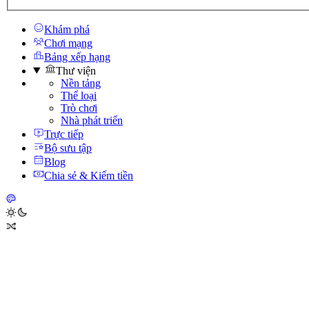
Khám phá
Chơi mạng
Bảng xếp hạng
Thư viện
Nền tảng
Thể loại
Trò chơi
Nhà phát triển
Trực tiếp
Bộ sưu tập
Blog
Chia sẻ & Kiếm tiền