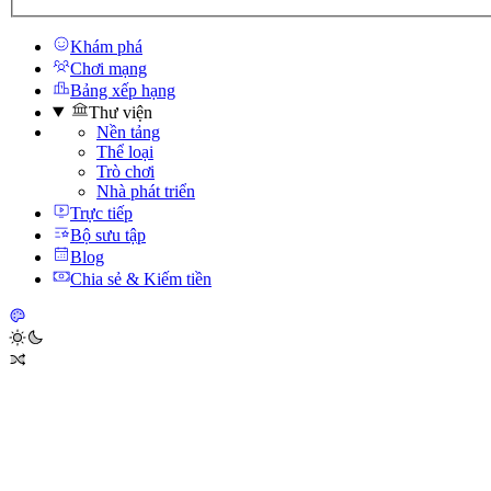
Khám phá
Chơi mạng
Bảng xếp hạng
Thư viện
Nền tảng
Thể loại
Trò chơi
Nhà phát triển
Trực tiếp
Bộ sưu tập
Blog
Chia sẻ & Kiếm tiền