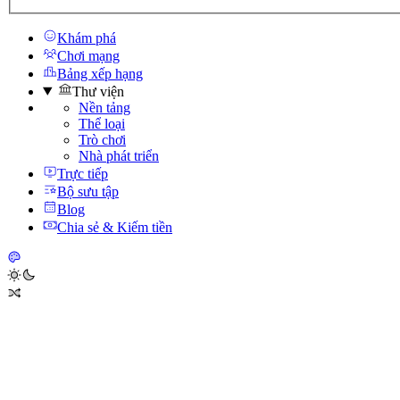
Khám phá
Chơi mạng
Bảng xếp hạng
Thư viện
Nền tảng
Thể loại
Trò chơi
Nhà phát triển
Trực tiếp
Bộ sưu tập
Blog
Chia sẻ & Kiếm tiền