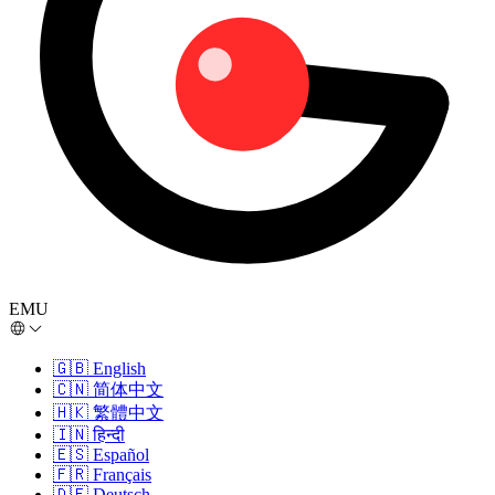
EMU
🇬🇧
English
🇨🇳
简体中文
🇭🇰
繁體中文
🇮🇳
हिन्दी
🇪🇸
Español
🇫🇷
Français
🇩🇪
Deutsch