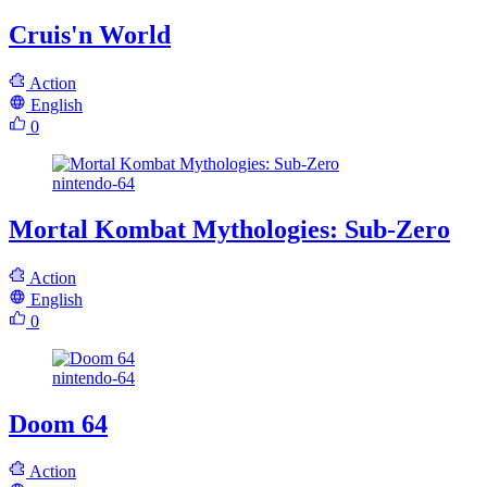
Cruis'n World
Action
English
0
nintendo-64
Mortal Kombat Mythologies: Sub-Zero
Action
English
0
nintendo-64
Doom 64
Action