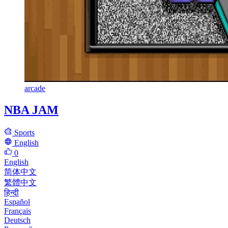
arcade
NBA JAM
Sports
English
0
English
简体中文
繁體中文
हिन्दी
Español
Français
Deutsch