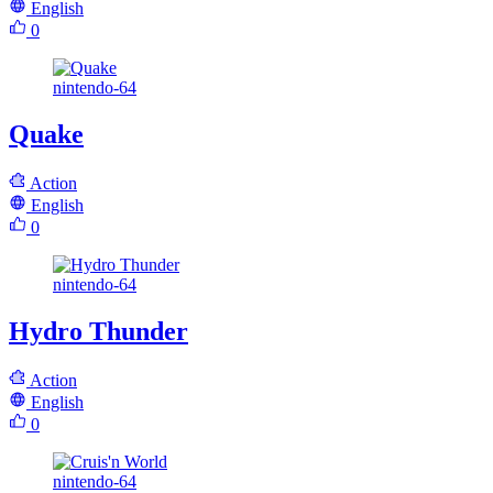
English
0
nintendo-64
Quake
Action
English
0
nintendo-64
Hydro Thunder
Action
English
0
nintendo-64