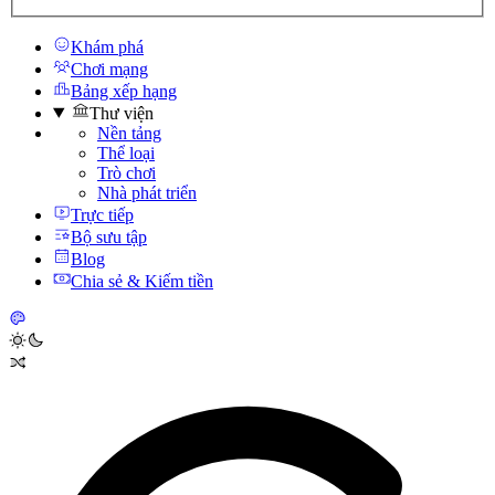
Khám phá
Chơi mạng
Bảng xếp hạng
Thư viện
Nền tảng
Thể loại
Trò chơi
Nhà phát triển
Trực tiếp
Bộ sưu tập
Blog
Chia sẻ & Kiếm tiền