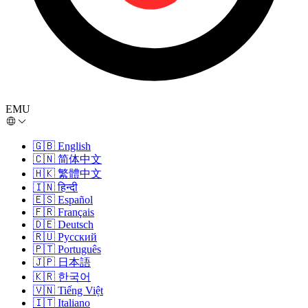
EMU
🇬🇧
English
🇨🇳
简体中文
🇭🇰
繁體中文
🇮🇳
हिन्दी
🇪🇸
Español
🇫🇷
Français
🇩🇪
Deutsch
🇷🇺
Русский
🇵🇹
Português
🇯🇵
日本語
🇰🇷
한국어
🇻🇳
Tiếng Việt
🇮🇹
Italiano