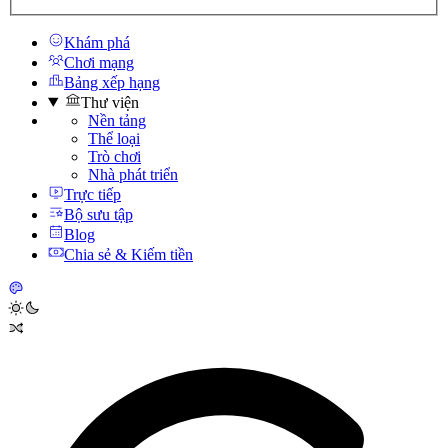
Khám phá
Chơi mạng
Bảng xếp hạng
Thư viện
Nền tảng
Thể loại
Trò chơi
Nhà phát triển
Trực tiếp
Bộ sưu tập
Blog
Chia sẻ & Kiếm tiền