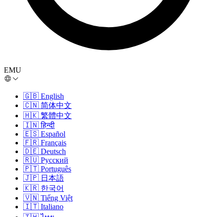
EMU
🇬🇧
English
🇨🇳
简体中文
🇭🇰
繁體中文
🇮🇳
हिन्दी
🇪🇸
Español
🇫🇷
Français
🇩🇪
Deutsch
🇷🇺
Русский
🇵🇹
Português
🇯🇵
日本語
🇰🇷
한국어
🇻🇳
Tiếng Việt
🇮🇹
Italiano