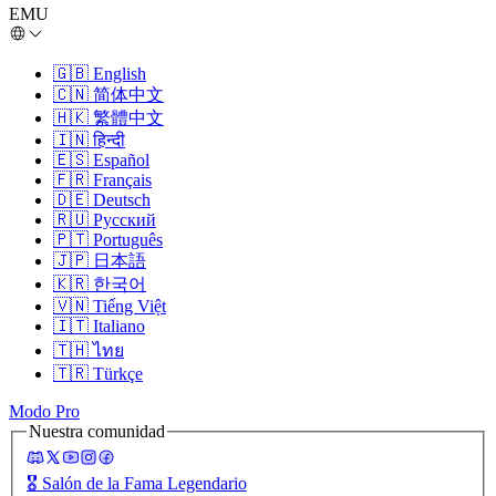
EMU
🇬🇧
English
🇨🇳
简体中文
🇭🇰
繁體中文
🇮🇳
हिन्दी
🇪🇸
Español
🇫🇷
Français
🇩🇪
Deutsch
🇷🇺
Русский
🇵🇹
Português
🇯🇵
日本語
🇰🇷
한국어
🇻🇳
Tiếng Việt
🇮🇹
Italiano
🇹🇭
ไทย
🇹🇷
Türkçe
Modo Pro
Nuestra comunidad
🎖️
Salón de la Fama Legendario