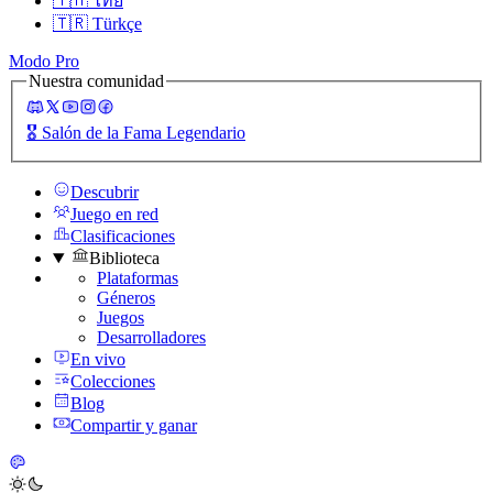
🇹🇭
ไทย
🇹🇷
Türkçe
Modo Pro
Nuestra comunidad
🎖️
Salón de la Fama Legendario
Descubrir
Juego en red
Clasificaciones
Biblioteca
Plataformas
Géneros
Juegos
Desarrolladores
En vivo
Colecciones
Blog
Compartir y ganar