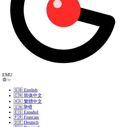
EMU
🇬🇧
English
🇨🇳
简体中文
🇭🇰
繁體中文
🇮🇳
हिन्दी
🇪🇸
Español
🇫🇷
Français
🇩🇪
Deutsch