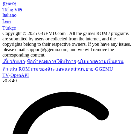
한국어
Tiếng Việt
Italiano
ไทย
Türkçe
Copyright © 2025 GGEMU.com - All the games ROM / programs
are submitted by users or collected from the internet, and the
copyrights belong to their respective owners. If you have any issues,
please email
support@ggemu.com
, and we will remove the
corresponding content.
เกี่ยวกับเรา
·
ข้อกำหนดการใช้บริการ
·
นโยบายความเป็นส่วน
ตัว
·
เล่น ROM เกมของฉัน
·
แอพและส่วนขยาย
·
GGEMU
TV
·
OpenAPI
v
0.8.40