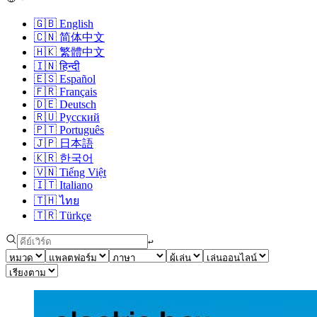
🇬🇧
English
🇨🇳
简体中文
🇭🇰
繁體中文
🇮🇳
हिन्दी
🇪🇸
Español
🇫🇷
Français
🇩🇪
Deutsch
🇷🇺
Русский
🇵🇹
Português
🇯🇵
日本語
🇰🇷
한국어
🇻🇳
Tiếng Việt
🇮🇹
Italiano
🇹🇭
ไทย
🇹🇷
Türkçe
↩︎