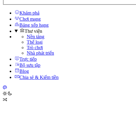
Khám phá
Chơi mạng
Bảng xếp hạng
Thư viện
Nền tảng
Thể loại
Trò chơi
Nhà phát triển
Trực tiếp
Bộ sưu tập
Blog
Chia sẻ & Kiếm tiền